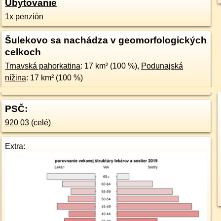
Ubytovanie
1x penzión
Šulekovo sa nachádza v geomorfologických
celkoch
Trnavská pahorkatina
: 17 km² (100 %),
Podunajská
nížina
: 17 km² (100 %)
PSČ:
920 03
(celé)
Extra: